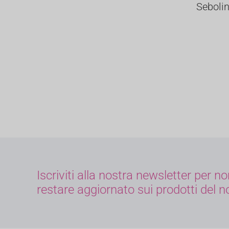
Seboli
Iscriviti alla nostra newsletter per 
restare aggiornato sui prodotti del 