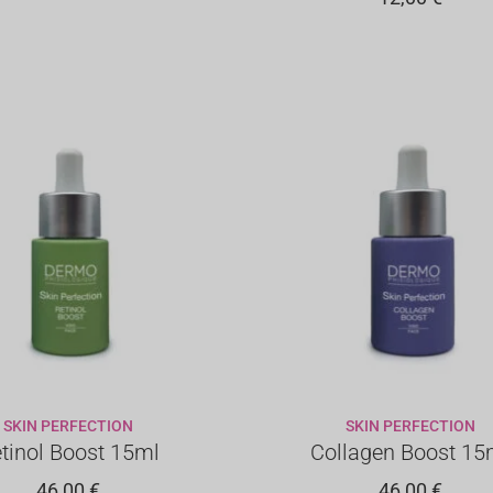
SKIN PERFECTION
SKIN PERFECTION
GIUNGI AL CARRELLO
AGGIUNGI AL CARREL
tinol Boost 15ml
Collagen Boost 15
46,00
€
46,00
€