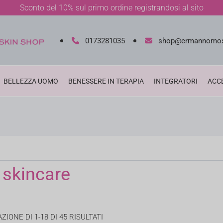
Sconto del 10% sul primo ordine registrandosi al sito
0173281035
shop@ermannomos
BELLEZZA UOMO
BENESSERE IN TERAPIA
INTEGRATORI
ACC
 skincare
ZIONE DI 1-18 DI 45 RISULTATI
ORDINA