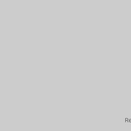
AG
Re