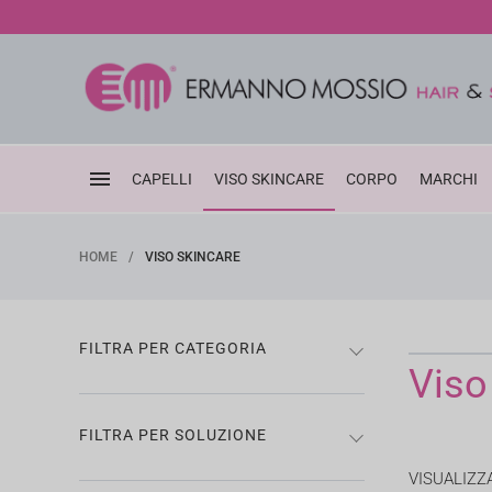
Vai
ai
contenuti
CAPELLI
VISO SKINCARE
CORPO
MARCHI
HOME
/
VISO SKINCARE
FILTRA PER CATEGORIA
Viso
FILTRA PER SOLUZIONE
VISUALIZZA