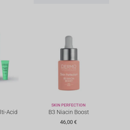
SKIN PERFECTION
LO
AGGIUNGI AL CARRELLO
ti-Acid
B3 Niacin Boost
46,00
€