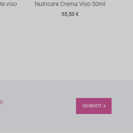
te viso
Nutricare Crema Viso 50ml
55,50
€
 e
ISCRIVITI