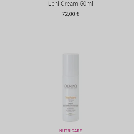
Leni Cream 50ml
72,00
€
NUTRICARE
LO
AGGIUNGI AL CARRELLO