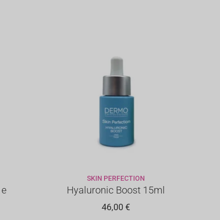
SKIN PERFECTION
LO
AGGIUNGI AL CARRELLO
 e
Hyaluronic Boost 15ml
46,00
€