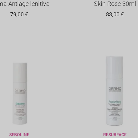
a Antiage lenitiva
Skin Rose 30ml
79,00
€
83,00
€
SEBOLINE
RESURFACE
GIUNGI AL CARRELLO
AGGIUNGI AL CARREL