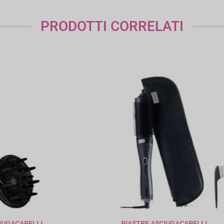
PRODOTTI CORRELATI
IASTRE ASCIUGACAPELLI
HAIRCARE