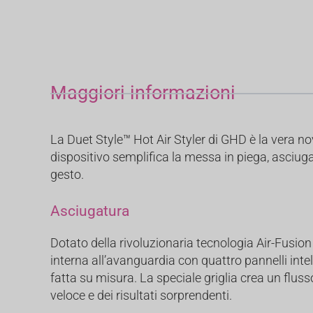
Maggiori informazioni
La Duet Style™ Hot Air Styler di GHD è la vera nov
dispositivo semplifica la messa in piega, asciug
gesto.
Asciugatura
Dotato della rivoluzionaria tecnologia Air-Fusio
interna all’avanguardia con quattro pannelli intel
fatta su misura. La speciale griglia crea un fluss
veloce e dei risultati sorprendenti.