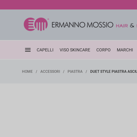
Vai
ai
contenuti
CAPELLI
VISO SKINCARE
CORPO
MARCHI
HOME
/
ACCESSORI
/
PIASTRA
/
DUET STYLE PIASTRA ASCI