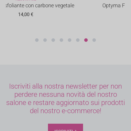
etale
Optyma Fluido Borse e Occhiaie 15ml
45,00
€
Iscriviti alla nostra newsletter per non
perdere nessuna novità del nostro
salone e restare aggiornato sui prodotti
del nostro e-commerce!